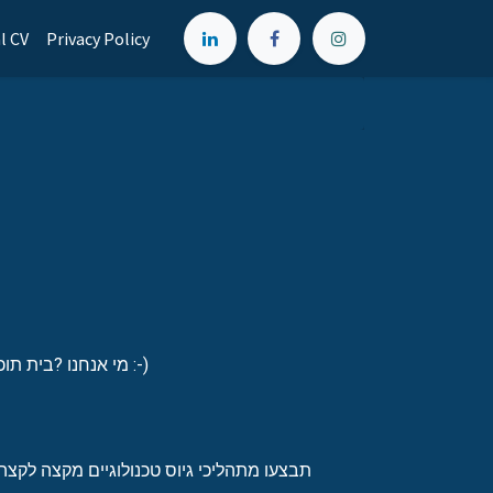
l CV
Privacy Policy
מי אנחנו ?בית תוכנה בוטיקי וייחודי עם גישה רעננה, וויבים של עשייה מתמדת והכי חשוב, אנשים טובים :-)
תבצעו מתהליכי גיוס טכנולוגיים מקצה לקצהה