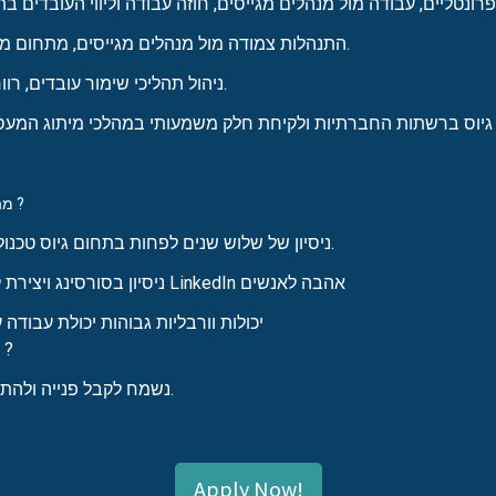
התנהלות צמודה מול מנהלים מגייסים, מתחום מש"א וטכנולוגיה.
ניהול תהליכי שימור עובדים, רווחה וחווית עובד.
מה אנחנו מחפשים ?
ניסיון של שלוש שנים לפחות בתחום גיוס טכנולוגי במיקור חוץ.
ניסיון בסורסינג ויצירת לידים בדגש על LinkedIn אהבה לאנשים
יכולות וורבליות גבוהות יכולת עבודה
נו, נשמע מעניין ?
נשמח לקבל פנייה ולהתחיל תהליך יחד.
Apply Now!