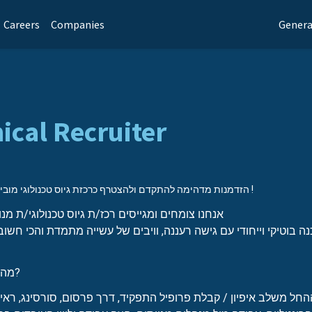
Careers
Companies
Genera
ical Recruiter
הזדמנות מדהימה להתקדם ולהצטרף כרכזת גיוס טכנולוגי מובילה בצוות מדהים !
אנחנו צומחים ומגייסים רכז/ת גיוס טכנולוגי/ת מנו
מה תעשו בתפקיד?
חל משלב איפיון / קבלת פרופיל התפקיד, דרך פרסום, סורסינג, ראיונ