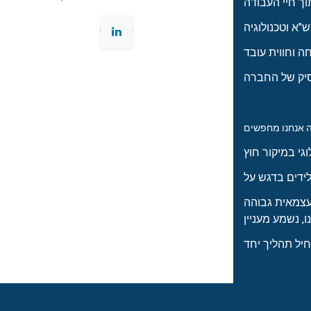
 עצמאית גבוהה